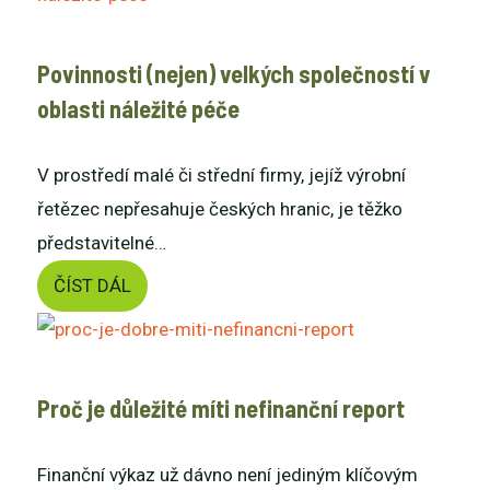
Povinnosti (nejen) velkých společností v
oblasti náležité péče
V prostředí malé či střední firmy, jejíž výrobní
řetězec nepřesahuje českých hranic, je těžko
představitelné…
ČÍST DÁL
Proč je důležité míti nefinanční report
Finanční výkaz už dávno není jediným klíčovým