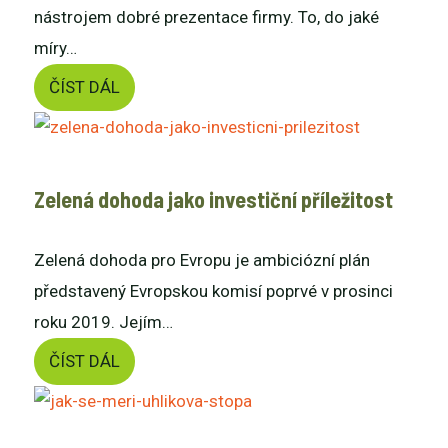
nástrojem dobré prezentace firmy. To, do jaké
míry…
ČÍST DÁL
Zelená dohoda jako investiční příležitost
Zelená dohoda pro Evropu je ambiciózní plán
představený Evropskou komisí poprvé v prosinci
roku 2019. Jejím…
ČÍST DÁL